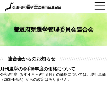
都道府県選挙管理委員会連合会
連合会からのお知らせ
月刊選挙の令和8年度の価格について
令和8年度（8年４月～9年３月）の価格については、現行単価
（283円税込）からの改定はありません。